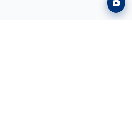
İletişim
Merkez Ofis