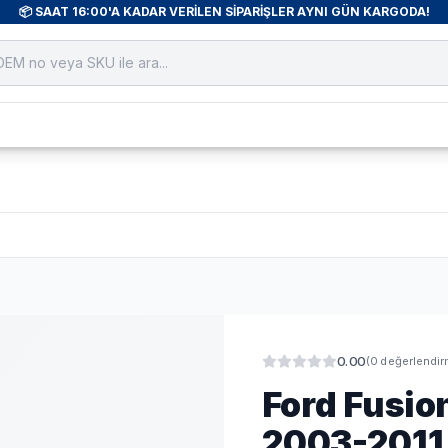
📦 SAAT 16:00'A KADAR VERİLEN SİPARİŞLER AYNI GÜN KARGODA!
0.00
(
0
değerlendir
Ford Fusio
2003-2011